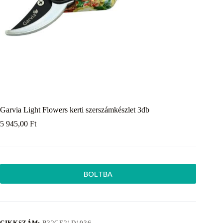
Garvia Light Flowers kerti szerszámkészlet 3db
5 945,00
Ft
BOLTBA
CIKKSZÁM:
B32CE21D1036