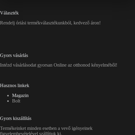
Választék
Rendelj óriási termékválasztékunkból, kedvező áron!
Gyors vásárlás
Intézd vásárlásodat gyorsan Online az otthonod kényelméből!
Hasznos linkek
Magazin
Bolt
Gyors kiszállítás
Termékeinket minden esetben a vevő igényeinek
figyelembevételével szállítjuk ki.