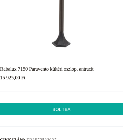
Rabalux 7150 Paravento kültéri oszlop, antracit
15 925,00
Ft
BOLTBA
CIKKSZÁM:
DB3E73533927