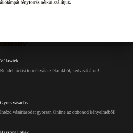
állólámpát fényforrás nélkül szállítjuk.
Választék
Rendelj óriási termékválasztékunkból, kedvező áron!
Gyors vásárlás
Intézd vásárlásodat gyorsan Online az otthonod kényelméből!
Hasznos linkek