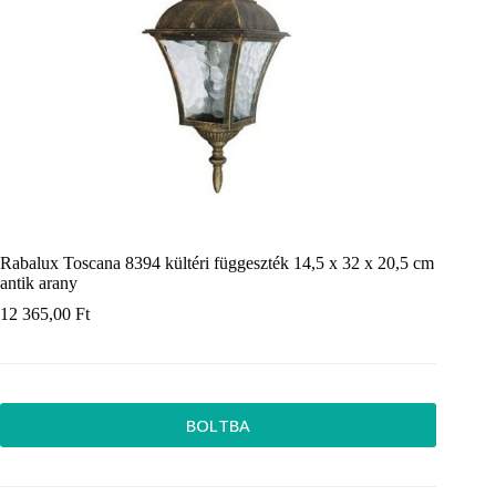
Rabalux Toscana 8394 kültéri függeszték 14,5 x 32 x 20,5 cm
antik arany
12 365,00
Ft
BOLTBA