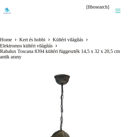
Skip
[fibosearch]
to
content
Home
Kert és hobbi
Kültéri világítás
Elektromos kültéri világítás
Rabalux Toscana 8394 kültéri függeszték 14,5 x 32 x 20,5 cm
antik arany