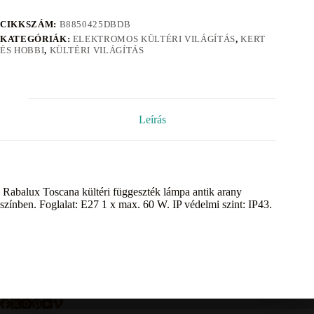
CIKKSZÁM:
B8850425DBDB
KATEGÓRIÁK:
ELEKTROMOS KÜLTÉRI VILÁGÍTÁS
,
KERT
ÉS HOBBI
,
KÜLTÉRI VILÁGÍTÁS
Leírás
Rabalux Toscana kültéri függeszték lámpa antik arany
színben. Foglalat: E27 1 x max. 60 W. IP védelmi szint: IP43.