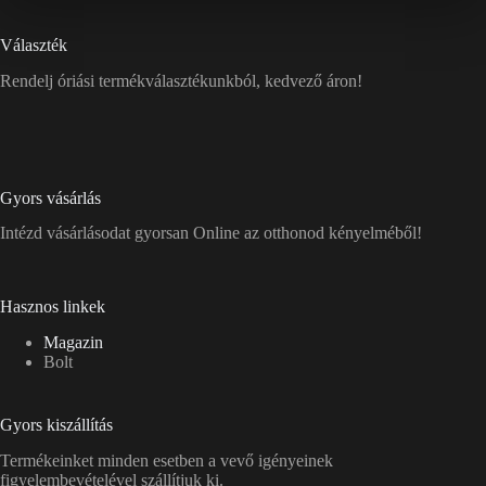
Választék
Rendelj óriási termékválasztékunkból, kedvező áron!
Gyors vásárlás
Intézd vásárlásodat gyorsan Online az otthonod kényelméből!
Hasznos linkek
Magazin
Bolt
Gyors kiszállítás
Termékeinket minden esetben a vevő igényeinek
figyelembevételével szállítjuk ki.