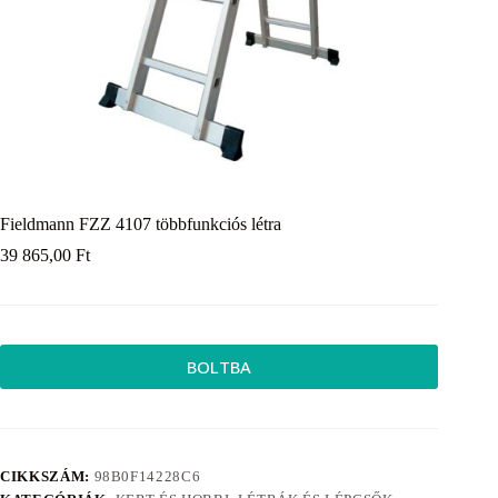
Fieldmann FZZ 4107 többfunkciós létra
39 865,00
Ft
BOLTBA
CIKKSZÁM:
98B0F14228C6