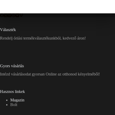
Választék
Rendelj óriási termékválasztékunkból, kedvező áron!
Gyors vásárlás
Intézd vásárlásodat gyorsan Online az otthonod kényelméből!
Hasznos linkek
Magazin
Bolt