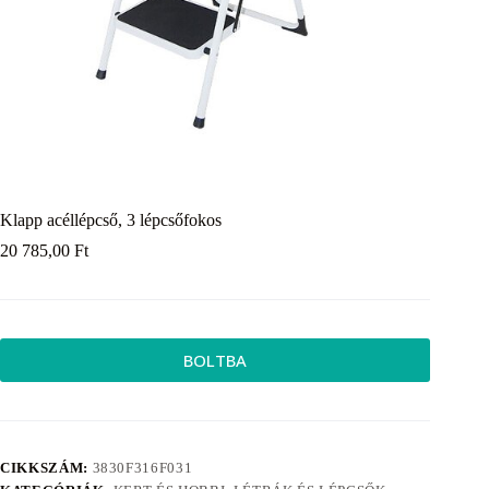
Klapp acéllépcső, 3 lépcsőfokos
20 785,00
Ft
BOLTBA
CIKKSZÁM:
3830F316F031