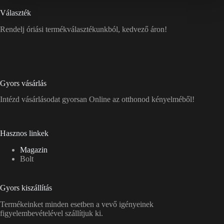
Választék
Rendelj óriási termékválasztékunkból, kedvező áron!
Gyors vásárlás
Intézd vásárlásodat gyorsan Online az otthonod kényelméből!
Hasznos linkek
Magazin
Bolt
Gyors kiszállítás
Termékeinket minden esetben a vevő igényeinek
figyelembevételével szállítjuk ki.