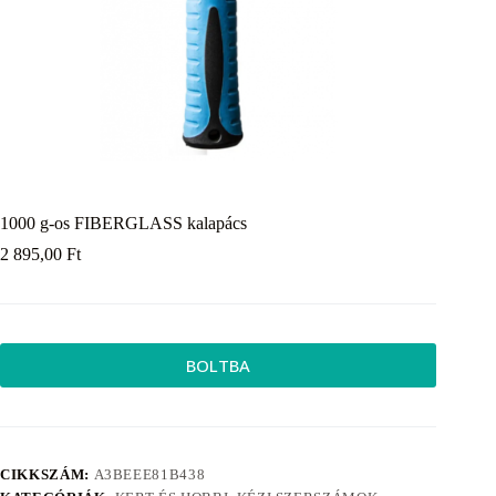
1000 g-os FIBERGLASS kalapács
2 895,00
Ft
BOLTBA
CIKKSZÁM:
A3BEEE81B438