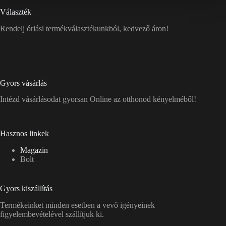
Választék
Rendelj óriási termékválasztékunkból, kedvező áron!
Gyors vásárlás
Intézd vásárlásodat gyorsan Online az otthonod kényelméből!
Hasznos linkek
Magazin
Bolt
Gyors kiszállítás
Termékeinket minden esetben a vevő igényeinek
figyelembevételével szállítjuk ki.