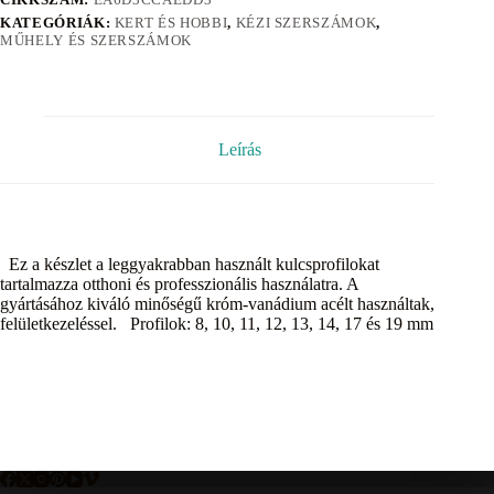
KATEGÓRIÁK:
KERT ÉS HOBBI
,
KÉZI SZERSZÁMOK
,
MŰHELY ÉS SZERSZÁMOK
Leírás
Ez a készlet a leggyakrabban használt kulcsprofilokat
tartalmazza otthoni és professzionális használatra. A
gyártásához kiváló minőségű króm-vanádium acélt használtak,
felületkezeléssel. Profilok: 8, 10, 11, 12, 13, 14, 17 és 19 mm