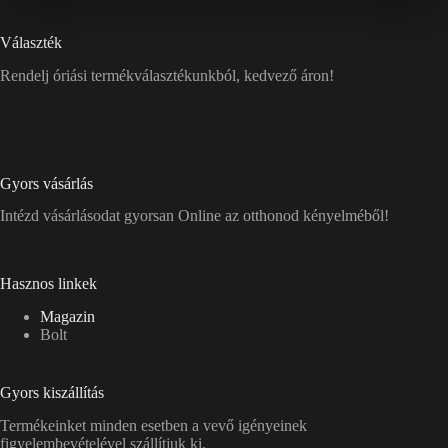
Választék
Rendelj óriási termékválasztékunkból, kedvező áron!
Gyors vásárlás
Intézd vásárlásodat gyorsan Online az otthonod kényelméből!
Hasznos linkek
Magazin
Bolt
Gyors kiszállítás
Termékeinket minden esetben a vevő igényeinek
figyelembevételével szállítjuk ki.