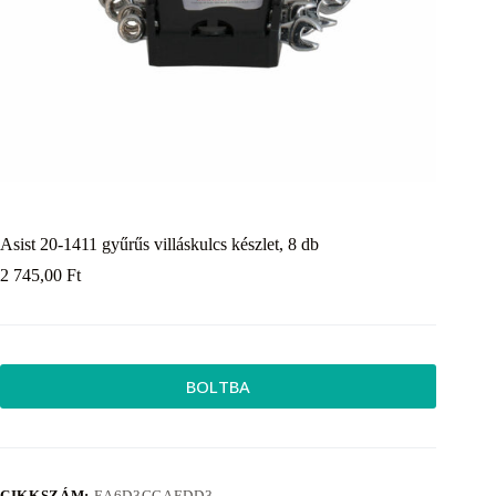
Asist 20-1411 gyűrűs villáskulcs készlet, 8 db
2 745,00
Ft
BOLTBA
CIKKSZÁM:
EA6D3CCAEDD3