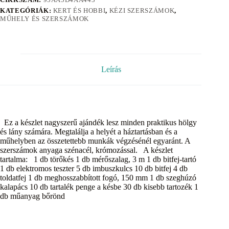
KATEGÓRIÁK:
KERT ÉS HOBBI
,
KÉZI SZERSZÁMOK
,
MŰHELY ÉS SZERSZÁMOK
Leírás
Ez a készlet nagyszerű ajándék lesz minden praktikus hölgy
és lány számára. Megtalálja a helyét a háztartásban és a
műhelyben az összetettebb munkák végzésénél egyaránt. A
szerszámok anyaga szénacél, krómozással. A készlet
tartalma: 1 db törőkés 1 db mérőszalag, 3 m 1 db bitfej-tartó
1 db elektromos teszter 5 db imbuszkulcs 10 db bitfej 4 db
toldatfej 1 db meghosszabbított fogó, 150 mm 1 db szeghúzó
kalapács 10 db tartalék penge a késbe 30 db kisebb tartozék 1
db műanyag bőrönd