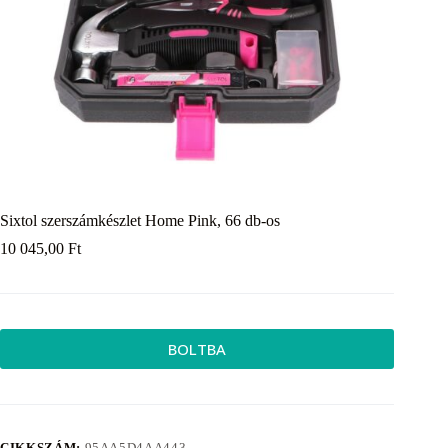
Sixtol szerszámkészlet Home Pink, 66 db-os
10 045,00
Ft
BOLTBA
CIKKSZÁM:
95AA5D4AA443