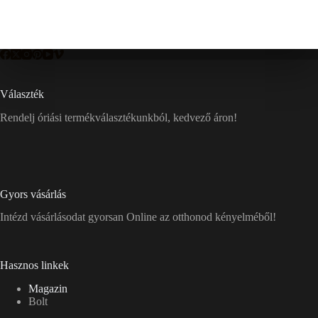
Választék
Rendelj óriási termékválasztékunkból, kedvező áron!
Gyors vásárlás
Intézd vásárlásodat gyorsan Online az otthonod kényelméből!
Hasznos linkek
Magazin
Bolt