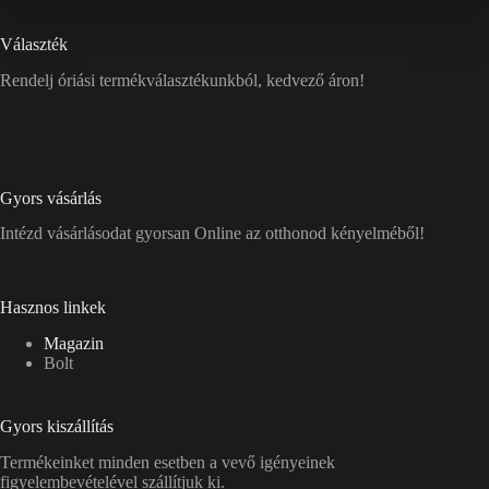
Választék
Rendelj óriási termékválasztékunkból, kedvező áron!
Gyors vásárlás
Intézd vásárlásodat gyorsan Online az otthonod kényelméből!
Hasznos linkek
Magazin
Bolt
Gyors kiszállítás
Termékeinket minden esetben a vevő igényeinek
figyelembevételével szállítjuk ki.