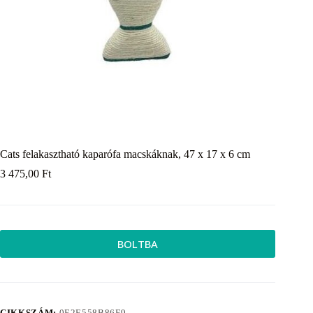
Cats felakasztható kaparófa macskáknak, 47 x 17 x 6 cm
3 475,00
Ft
BOLTBA
CIKKSZÁM:
0E2E558B86F9