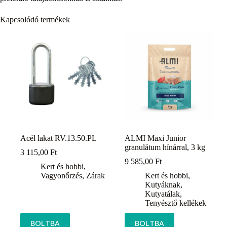
Kapcsolódó termékek
Acél lakat RV.13.50.PL
ALMI Maxi Junior
granulátum hínárral, 3 kg
3 115,00
Ft
9 585,00
Ft
Kert és hobbi
,
Vagyonőrzés
,
Zárak
Kert és hobbi
,
Kutyáknak
,
Kutyatálak
,
Tenyésztő kellékek
BOLTBA
BOLTBA