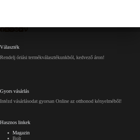
Választék
Rendelj óriási termékválasztékunkból, kedvező áron!
Gyors vásárlás
Intézd vásárlásodat gyorsan Online az otthonod kényelméből!
Hasznos linkek
Magazin
Bolt