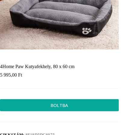
4Home Paw Kutyafekhely, 80 x 60 cm
5 995,00
Ft
BOLTBA
CIKKSZÁM:
8F18D5DC6975