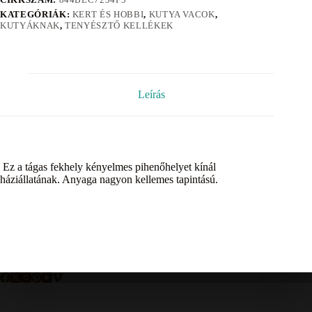
KATEGÓRIÁK:
KERT ÉS HOBBI
,
KUTYA VACOK
,
KUTYÁKNAK
,
TENYÉSZTŐ KELLÉKEK
Leírás
Ez a tágas fekhely kényelmes pihenőhelyet kínál
háziállatának. Anyaga nagyon kellemes tapintású.