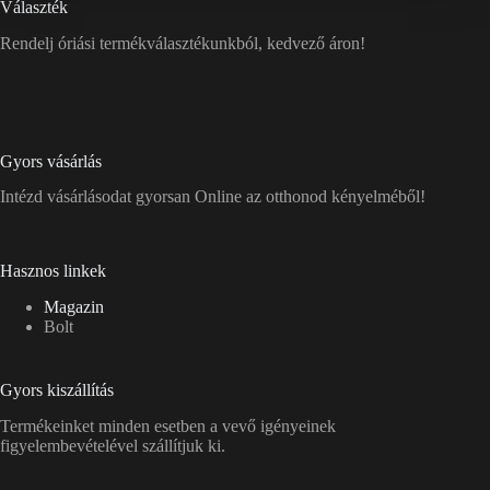
Választék
Rendelj óriási termékválasztékunkból, kedvező áron!
Gyors vásárlás
Intézd vásárlásodat gyorsan Online az otthonod kényelméből!
Hasznos linkek
Magazin
Bolt
Gyors kiszállítás
Termékeinket minden esetben a vevő igényeinek
figyelembevételével szállítjuk ki.