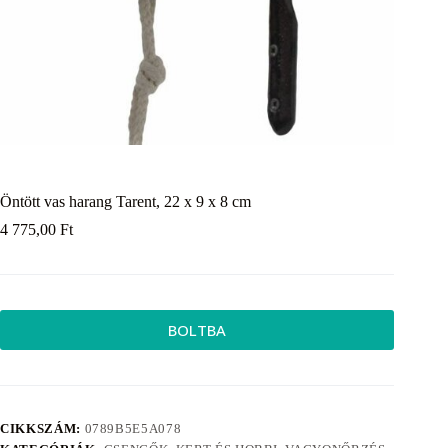
Öntött vas harang Tarent, 22 x 9 x 8 cm
4 775,00
Ft
BOLTBA
CIKKSZÁM:
0789B5E5A078