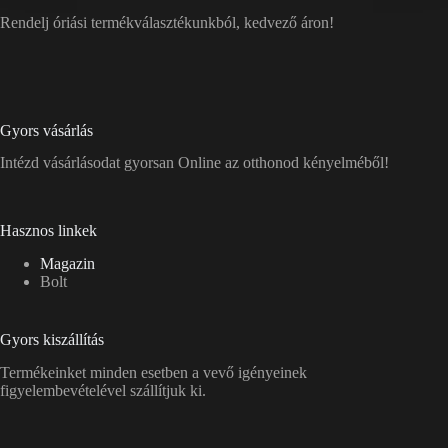
Rendelj óriási termékválasztékunkból, kedvező áron!
Gyors vásárlás
Intézd vásárlásodat gyorsan Online az otthonod kényelméből!
Hasznos linkek
Magazin
Bolt
Gyors kiszállítás
Termékeinket minden esetben a vevő igényeinek
figyelembevételével szállítjuk ki.