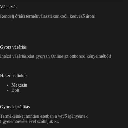
Választék
Rendelj óriási termékválasztékunkból, kedvező áron!
Gyors vásárlás
Intézd vásárlásodat gyorsan Online az otthonod kényelméből!
Hasznos linkek
Magazin
Bolt
Gyors kiszállítás
Termékeinket minden esetben a vevő igényeinek
figyelembevételével szállítjuk ki.