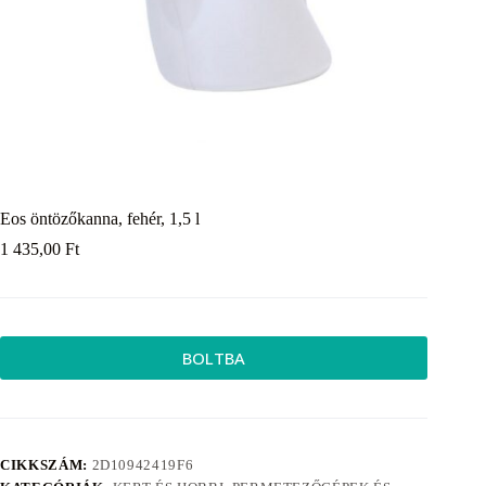
Eos öntözőkanna, fehér, 1,5 l
1 435,00
Ft
BOLTBA
CIKKSZÁM:
2D10942419F6