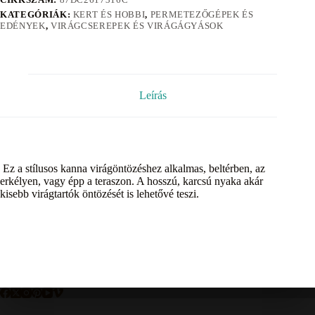
KATEGÓRIÁK:
KERT ÉS HOBBI
,
PERMETEZŐGÉPEK ÉS
EDÉNYEK
,
VIRÁGCSEREPEK ÉS VIRÁGÁGYÁSOK
Leírás
Ez a stílusos kanna virágöntözéshez alkalmas, beltérben, az
erkélyen, vagy épp a teraszon. A hosszú, karcsú nyaka akár
kisebb virágtartók öntözését is lehetővé teszi.