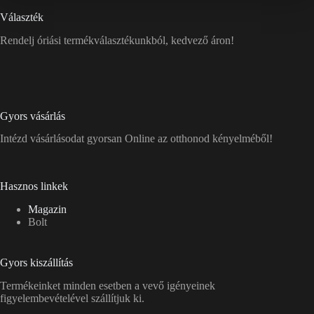
Választék
Rendelj óriási termékválasztékunkból, kedvező áron!
Gyors vásárlás
Intézd vásárlásodat gyorsan Online az otthonod kényelméből!
Hasznos linkek
Magazin
Bolt
Gyors kiszállítás
Termékeinket minden esetben a vevő igényeinek
figyelembevételével szállítjuk ki.