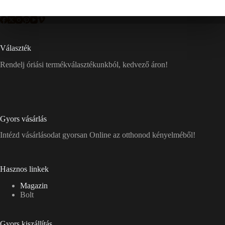
Választék
Rendelj óriási termékválasztékunkból, kedvező áron!
Gyors vásárlás
Intézd vásárlásodat gyorsan Online az otthonod kényelméből!
Hasznos linkek
Magazin
Bolt
Gyors kiszállítás