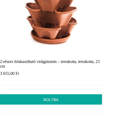
2-részes felakasztható virágpiramis – terrakotta, terrakotta, 23
cm
3 655,00
Ft
BOLTBA