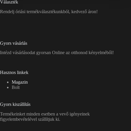
Választék
Rendelj óriási termékválasztékunkból, kedvező áron!
Gyors vásárlás
Intézd vásárlásodat gyorsan Online az otthonod kényelméből!
Hasznos linkek
Magazin
Bolt
Gyors kiszállítás
Termékeinket minden esetben a vevő igényeinek
figyelembevételével szállítjuk ki.