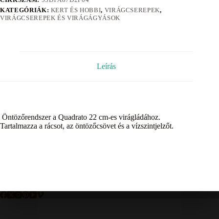
KATEGÓRIÁK:
KERT ÉS HOBBI
,
VIRÁGCSEREPEK
,
VIRÁGCSEREPEK ÉS VIRÁGÁGYÁSOK
Leírás
Öntözőrendszer a Quadrato 22 cm-es virágládához.
Tartalmazza a rácsot, az öntözőcsövet és a vízszintjelzőt.