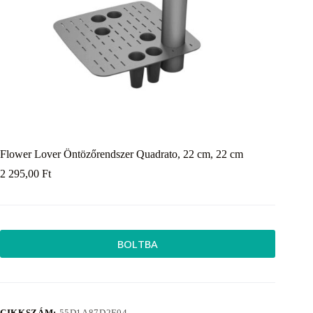
Flower Lover Öntözőrendszer Quadrato, 22 cm, 22 cm
2 295,00
Ft
BOLTBA
CIKKSZÁM:
55D1A87D2F04