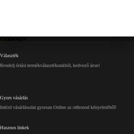
Választék
Rendelj óriási termékválasztékunkból, kedvező áron!
Gyors vásárlás
Intézd vásárlásodat gyorsan Online az otthonod kényelméből!
Hasznos linkek