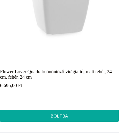
Flower Lover Quadrato önöntöző virágtartó, matt fehér, 24
cm, fehér, 24 cm
6 695,00
Ft
BOLTBA