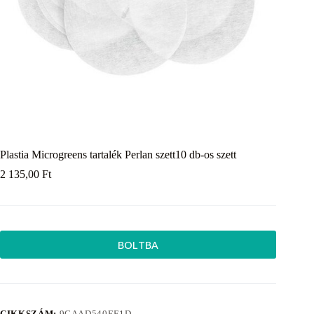
Plastia Microgreens tartalék Perlan szett10 db-os szett
2 135,00
Ft
BOLTBA
CIKKSZÁM:
9CAAD540EF1D