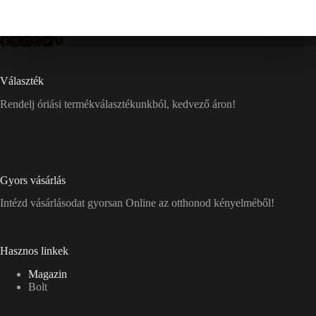
Választék
Rendelj óriási termékválasztékunkból, kedvező áron!
Gyors vásárlás
Intézd vásárlásodat gyorsan Online az otthonod kényelméből!
Hasznos linkek
Magazin
Bolt