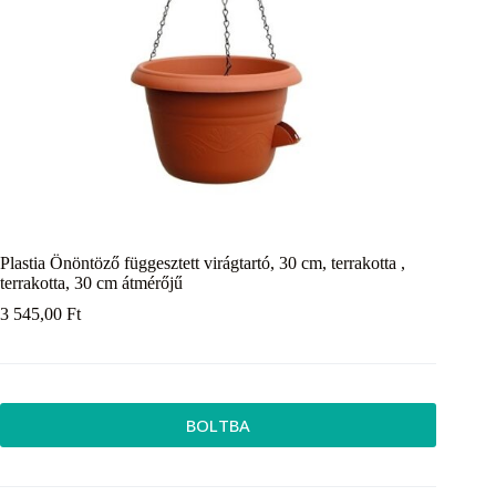
Plastia Önöntöző függesztett virágtartó, 30 cm, terrakotta ,
terrakotta, 30 cm átmérőjű
3 545,00
Ft
BOLTBA