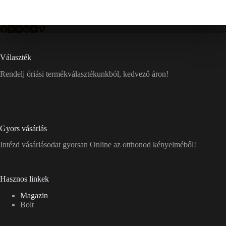
Választék
Rendelj óriási termékválasztékunkból, kedvező áron!
Gyors vásárlás
Intézd vásárlásodat gyorsan Online az otthonod kényelméből!
Hasznos linkek
Magazin
Bolt