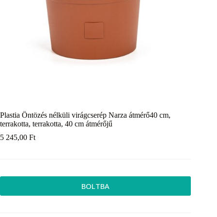
Plastia Öntözés nélküli virágcserép Narza átmérő40 cm,
terrakotta, terrakotta, 40 cm átmérőjű
5 245,00
Ft
BOLTBA