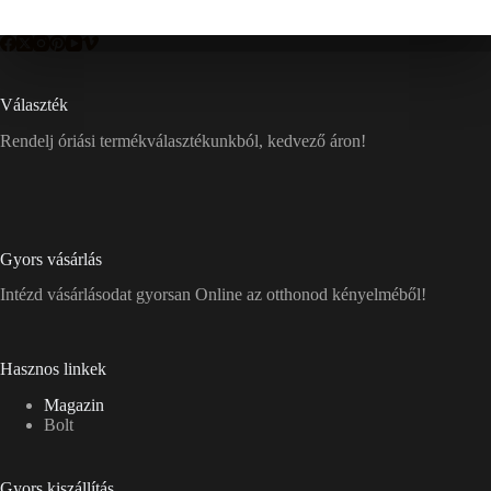
Választék
Rendelj óriási termékválasztékunkból, kedvező áron!
Gyors vásárlás
Intézd vásárlásodat gyorsan Online az otthonod kényelméből!
Hasznos linkek
Magazin
Bolt
Gyors kiszállítás