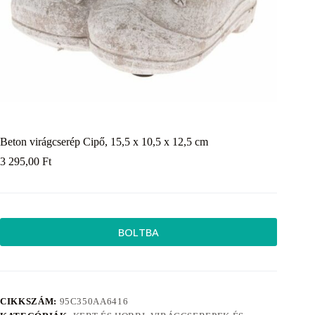
Beton virágcserép Cipő, 15,5 x 10,5 x 12,5 cm
3 295,00
Ft
BOLTBA
CIKKSZÁM:
95C350AA6416