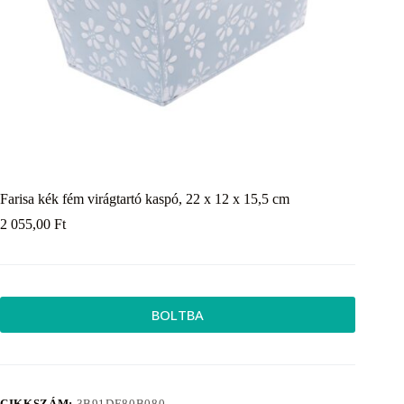
Farisa kék fém virágtartó kaspó, 22 x 12 x 15,5 cm
2 055,00
Ft
BOLTBA
CIKKSZÁM:
3B91DE80B080