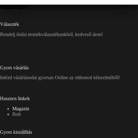
Választék
Rendelj óriási termékválasztékunkból, kedvező áron!
Gyors vásárlás
Intézd vásárlásodat gyorsan Online az otthonod kényelméből!
Hasznos linkek
Magazin
Bolt
Gyors kiszállítás