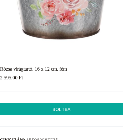
Rózsa virágtartó, 16 x 12 cm, fém
2 595,00
Ft
BOLTBA
CIKKSZÁM:
1BD080C8DE25