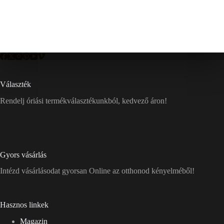
Választék
Rendelj óriási termékválasztékunkból, kedvező áron!
Gyors vásárlás
Intézd vásárlásodat gyorsan Online az otthonod kényelméből!
Hasznos linkek
Magazin