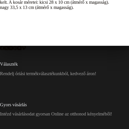
kelt. A kosár méretei: kicsi 28 x 10 cm (átmérő x magasság).
nagy 33,5 x 13 cm (átmérő x magasság).
Választék
Rendelj óriási termékválasztékunkból, kedvező áron!
Gyors vásárlás
Intézd vásárlásodat gyorsan Online az otthonod kényelméből!