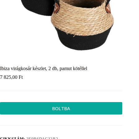
Ibiza virágkosár készlet, 2 db, pamut kötéllel
7 825,00
Ft
BOLTBA
CIKKSZÁM:
2E0B6DAC32B2