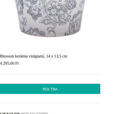
Blossom kerámia virágtartó, 14 x 13,5 cm
4 295,00
Ft
BOLTBA
CIKKSZÁM:
907CFAC55DDD