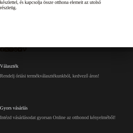
készlettel, és kapcsolja össze otthona elemeit az utolsó
részletig.
Választék
Rendelj óriási termékválasztékunkból, kedvező áron!
Gyors vásárlás
Intézd vásárlásodat gyorsan Online az otthonod kényelméből!