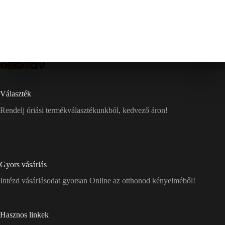
Választék
Rendelj óriási termékválasztékunkból, kedvező áron!
Gyors vásárlás
Intézd vásárlásodat gyorsan Online az otthonod kényelméből!
Hasznos linkek