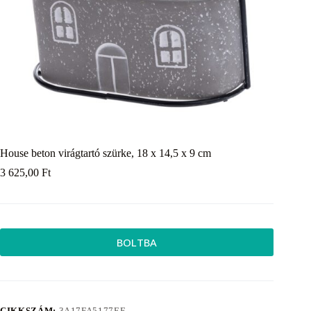
House beton virágtartó szürke, 18 x 14,5 x 9 cm
3 625,00
Ft
BOLTBA
CIKKSZÁM:
3A17FA5177EF