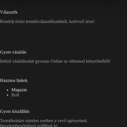
Választék
Rendelj óriási termékválasztékunkból, kedvező áron!
Gyors vásárlás
Intézd vásárlásodat gyorsan Online az otthonod kényelméből!
Hasznos linkek
Magazin
Bolt
Gyors kiszállítás
Termékeinket minden esetben a vevő igényeinek
figyelembevételével szállítjuk ki.