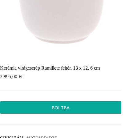
Kerámia virágcserép Ramillete fehér, 13 x 12, 6 cm
2 895,00
Ft
BOLTBA
CIKKSZÁM:
4607D1DD4D3E