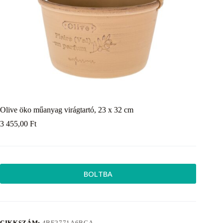
Olive öko műanyag virágtartó, 23 x 32 cm
3 455,00
Ft
BOLTBA
CIKKSZÁM:
4BE2771A6BCA