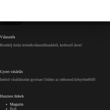
Választék
Rendelj óriási termékválasztékunkból, kedvező áron!
Gyors vásárlás
Intézd vásárlásodat gyorsan Online az otthonod kényelméből!
Hasznos linkek
Magazin
Bolt