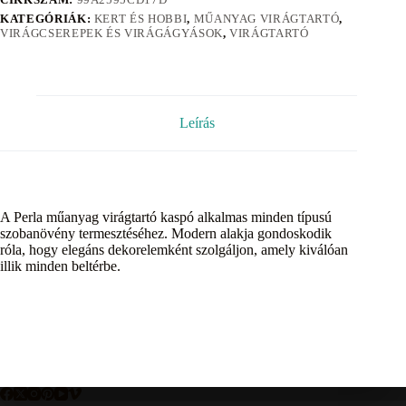
KATEGÓRIÁK:
KERT ÉS HOBBI
,
MŰANYAG VIRÁGTARTÓ
,
VIRÁGCSEREPEK ÉS VIRÁGÁGYÁSOK
,
VIRÁGTARTÓ
Leírás
A Perla műanyag virágtartó kaspó alkalmas minden típusú
szobanövény termesztéséhez. Modern alakja gondoskodik
róla, hogy elegáns dekorelemként szolgáljon, amely kiválóan
illik minden beltérbe.