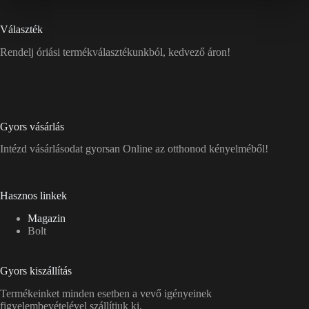
Választék
Rendelj óriási termékválasztékunkból, kedvező áron!
Gyors vásárlás
Intézd vásárlásodat gyorsan Online az otthonod kényelméből!
Hasznos linkek
Magazin
Bolt
Gyors kiszállítás
Termékeinket minden esetben a vevő igényeinek
figyelembevételével szállítjuk ki.