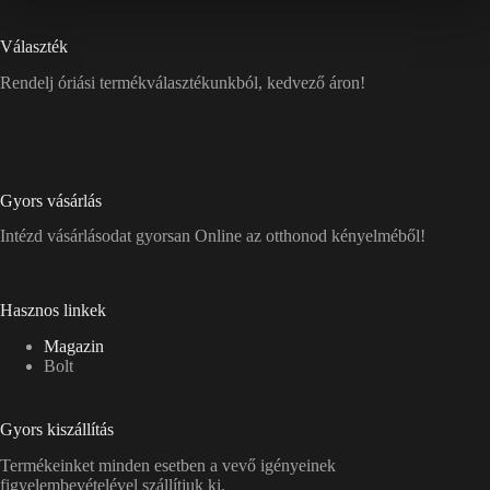
Választék
Rendelj óriási termékválasztékunkból, kedvező áron!
Gyors vásárlás
Intézd vásárlásodat gyorsan Online az otthonod kényelméből!
Hasznos linkek
Magazin
Bolt
Gyors kiszállítás
Termékeinket minden esetben a vevő igényeinek
figyelembevételével szállítjuk ki.