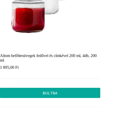
Altom befőttesüvegek fedővel és címkével 200 ml, 4db, 200
ml
1 895,00
Ft
BOLTBA