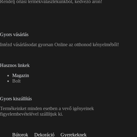
Rendelj óriási termékválasztékunkból, kedvező áron!
Gyors vásárlás
Intézd vásárlásodat gyorsan Online az otthonod kényelméből!
Hasznos linkek
Magazin
Bolt
Gyors kiszállítás
Termékeinket minden esetben a vevő igényeinek
figyelembevételével szállítjuk ki.
Bútorok
Dekoráció
Gyerekeknek