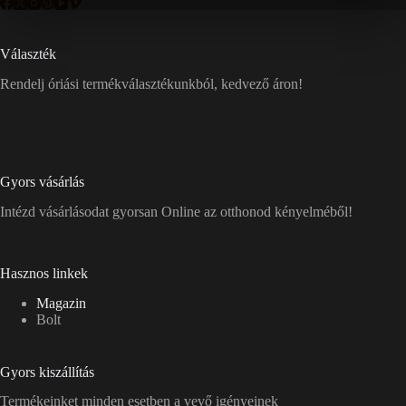
Választék
Rendelj óriási termékválasztékunkból, kedvező áron!
Gyors vásárlás
Intézd vásárlásodat gyorsan Online az otthonod kényelméből!
Hasznos linkek
Magazin
Bolt
Gyors kiszállítás
Termékeinket minden esetben a vevő igényeinek