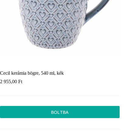
Cecil kerámia bögre, 540 ml, kék
2 955,00
Ft
BOLTBA