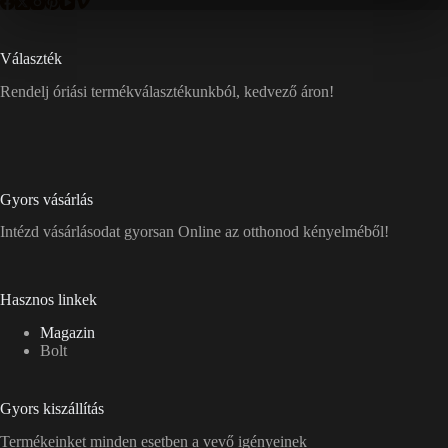
Választék
Rendelj óriási termékválasztékunkból, kedvező áron!
Gyors vásárlás
Intézd vásárlásodat gyorsan Online az otthonod kényelméből!
Hasznos linkek
Magazin
Bolt
Gyors kiszállítás
Termékeinket minden esetben a vevő igényeinek