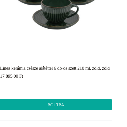
Linea kerámia csésze alátéttel 6 db-os szett 210 ml, zöld, zöld
17 895,00
Ft
BOLTBA