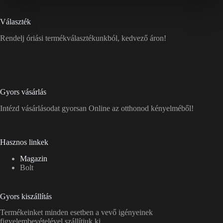
Választék
Rendelj óriási termékválasztékunkból, kedvező áron!
Gyors vásárlás
Intézd vásárlásodat gyorsan Online az otthonod kényelméből!
Hasznos linkek
Magazin
Bolt
Gyors kiszállítás
Termékeinket minden esetben a vevő igényeinek
figyelembevételével szállítjuk ki.