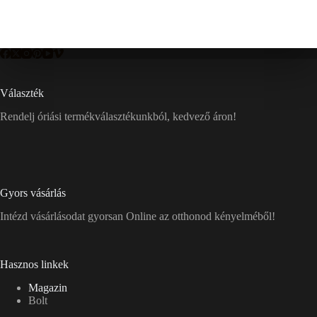
Választék
Rendelj óriási termékválasztékunkból, kedvező áron!
Gyors vásárlás
Intézd vásárlásodat gyorsan Online az otthonod kényelméből!
Hasznos linkek
Magazin
Bolt