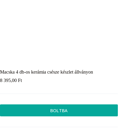
Macska 4 db-os kerámia csésze készlet állványon
8 395,00
Ft
BOLTBA