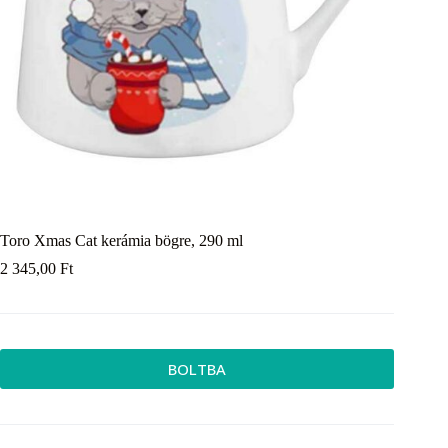
Toro Xmas Cat kerámia bögre, 290 ml
2 345,00
Ft
BOLTBA