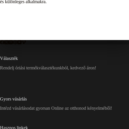
és különleges alkalmakra.
Választék
Rendelj óriási termékválasztékunkból, kedvező áron!
Gyors vásárlás
Intézd vásárlásodat gyorsan Online az otthonod kényelméből!
Hasznos linkek