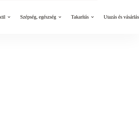
til
Szépség, egészség
Takarítás
Utazás és vásárlás