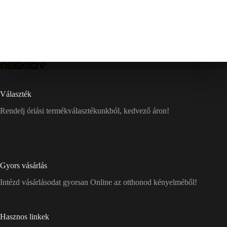
Választék
Rendelj óriási termékválasztékunkból, kedvező áron!
Gyors vásárlás
Intézd vásárlásodat gyorsan Online az otthonod kényelméből!
Hasznos linkek