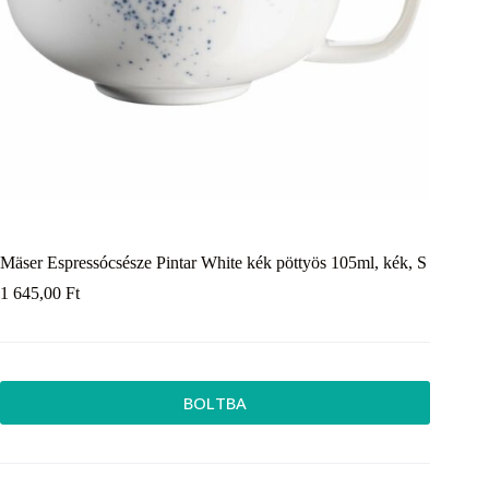
Mäser Espressócsésze Pintar White kék pöttyös 105ml, kék, S
1 645,00
Ft
BOLTBA