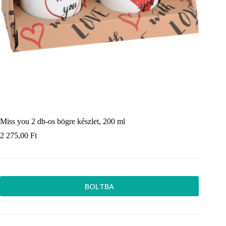
Miss you 2 db-os bögre készlet, 200 ml
2 275,00
Ft
BOLTBA