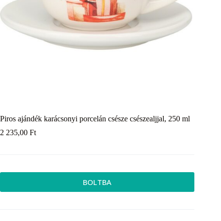
Piros ajándék karácsonyi porcelán csésze csészealjjal, 250 ml
2 235,00
Ft
BOLTBA