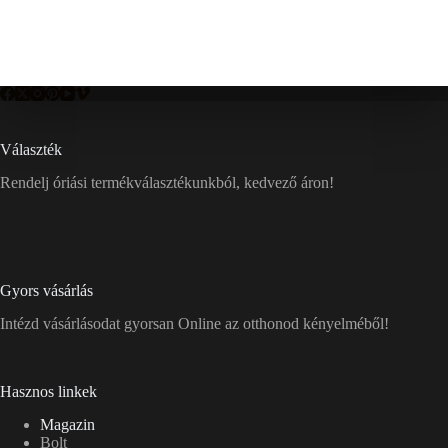
Választék
Rendelj óriási termékválasztékunkból, kedvező áron!
Gyors vásárlás
Intézd vásárlásodat gyorsan Online az otthonod kényelméből!
Hasznos linkek
Magazin
Bolt