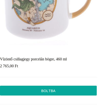
Vízöntő csillagjegy porcelán bögre, 460 ml
2 765,00
Ft
BOLTBA