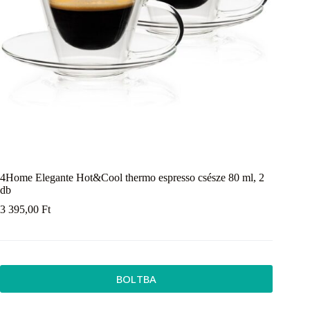
4Home Elegante Hot&Cool thermo espresso csésze 80 ml, 2
db
3 395,00
Ft
BOLTBA