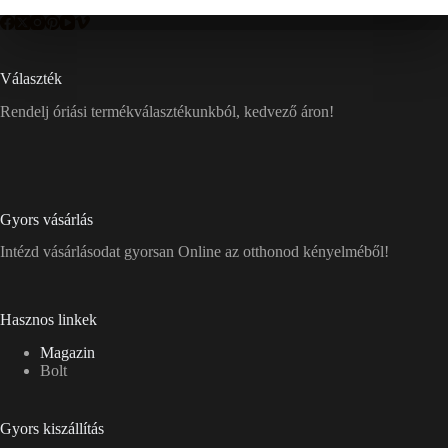
Választék
Rendelj óriási termékválasztékunkból, kedvező áron!
Gyors vásárlás
Intézd vásárlásodat gyorsan Online az otthonod kényelméből!
Hasznos linkek
Magazin
Bolt
Gyors kiszállítás