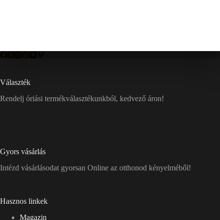
Választék
Rendelj óriási termékválasztékunkból, kedvező áron!
Gyors vásárlás
Intézd vásárlásodat gyorsan Online az otthonod kényelméből!
Hasznos linkek
Magazin