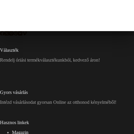
Választék
Rendelj óriási termékválasztékunkból, kedvező áron!
Gyors vásárlás
Intézd vásárlásodat gyorsan Online az otthonod kényelméből!
Hasznos linkek
Magazin