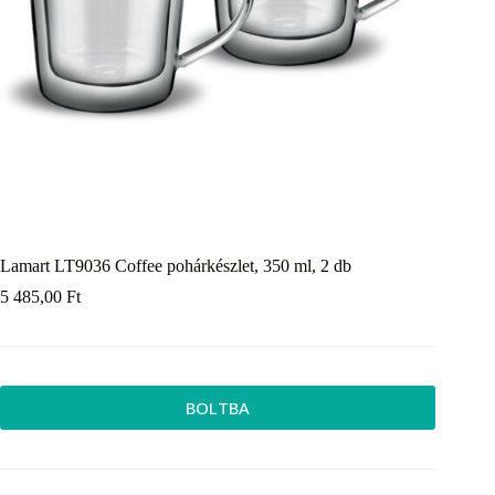
Lamart LT9036 Coffee pohárkészlet, 350 ml, 2 db
5 485,00
Ft
BOLTBA