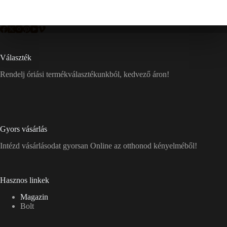
Választék
Rendelj óriási termékválasztékunkból, kedvező áron!
Gyors vásárlás
Intézd vásárlásodat gyorsan Online az otthonod kényelméből!
Hasznos linkek
Magazin
Bolt