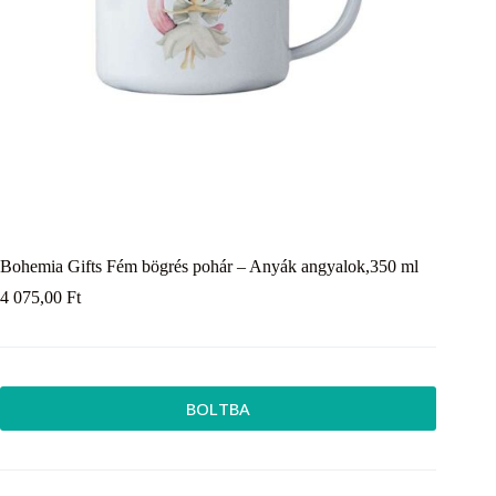
Bohemia Gifts Fém bögrés pohár – Anyák angyalok,350 ml
4 075,00
Ft
BOLTBA