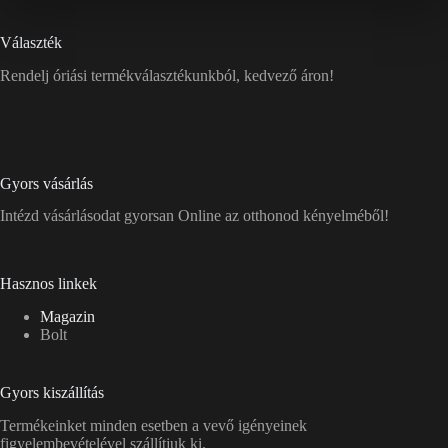
Választék
Rendelj óriási termékválasztékunkból, kedvező áron!
Gyors vásárlás
Intézd vásárlásodat gyorsan Online az otthonod kényelméből!
Hasznos linkek
Magazin
Bolt
Gyors kiszállítás
Termékeinket minden esetben a vevő igényeinek
figyelembevételével szállítjuk ki.