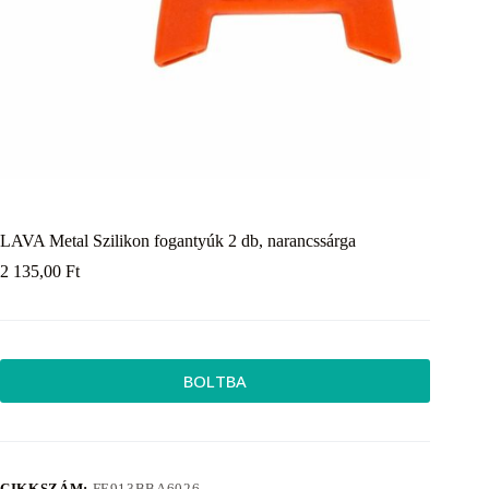
LAVA Metal Szilikon fogantyúk 2 db, narancssárga
2 135,00
Ft
BOLTBA
CIKKSZÁM:
FE913BBA6026